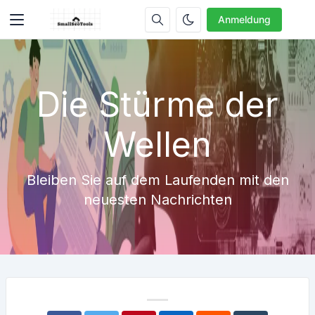
Anmeldung
Die Stürme der
Wellen
Bleiben Sie auf dem Laufenden mit den
neuesten Nachrichten