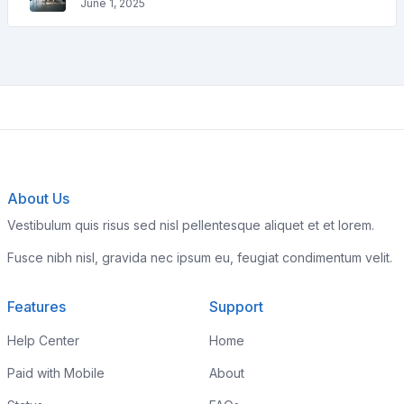
June 1, 2025
About Us
Vestibulum quis risus sed nisl pellentesque aliquet et et lorem.
Fusce nibh nisl, gravida nec ipsum eu, feugiat condimentum velit.
Features
Support
Help Center
Home
Paid with Mobile
About