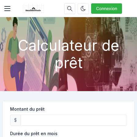
Connexion
Calculateur de
prêt
Montant du prêt
$
Durée du prêt en mois