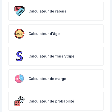
Calculateur de rabais
Calculateur d'âge
Calculateur de frais Stripe
Calculateur de marge
Calculateur de probabilité