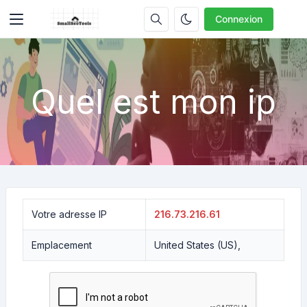
Connexion
Quel est mon ip
Votre adresse IP
216.73.216.61
Emplacement
United States (US),