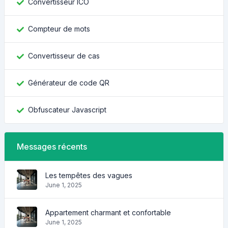
Convertisseur ICO
Compteur de mots
Convertisseur de cas
Générateur de code QR
Obfuscateur Javascript
Messages récents
Les tempêtes des vagues
June 1, 2025
Appartement charmant et confortable
June 1, 2025