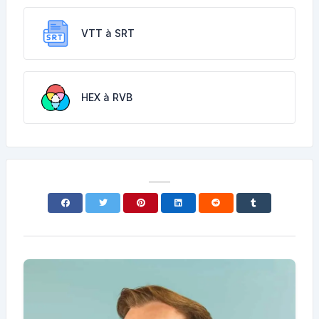
VTT à SRT
HEX à RVB