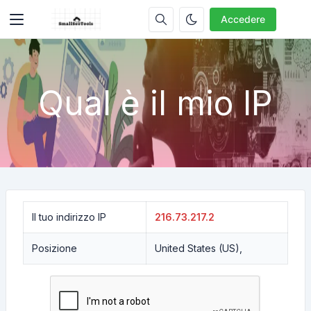
Accedere
Qual è il mio IP
Il tuo indirizzo IP
216.73.217.2
Posizione
United States (US),