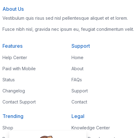
About Us
Vestibulum quis risus sed nisl pellentesque aliquet et et lorem.
Fusce nibh nisl, gravida nec ipsum eu, feugiat condimentum velit.
Features
Support
Help Center
Home
Paid with Mobile
About
Status
FAQs
Changelog
Support
Contact Support
Contact
Trending
Legal
Shop
Knowledge Center