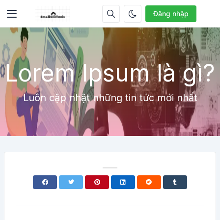
Đăng nhập
Lorem Ipsum là gì?
Luôn cập nhật những tin tức mới nhất