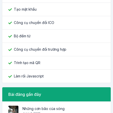
Tạo mật khẩu
Công cụ chuyển đổi ICO
Bộ đếm từ
Công cụ chuyển đổi trường hợp
Trình tạo mã QR
Làm rối Javascript
Bài đăng gần đây
Những cơn bão của sóng