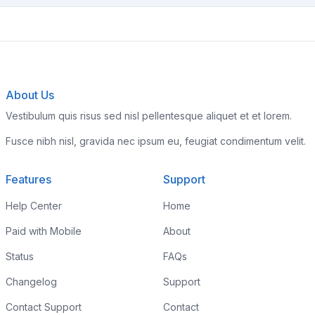
About Us
Vestibulum quis risus sed nisl pellentesque aliquet et et lorem.
Fusce nibh nisl, gravida nec ipsum eu, feugiat condimentum velit.
Features
Support
Help Center
Home
Paid with Mobile
About
Status
FAQs
Changelog
Support
Contact Support
Contact