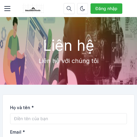
Đăng nhập
Liên hệ
Liên hệ với chúng tôi
Họ và tên *
Email *