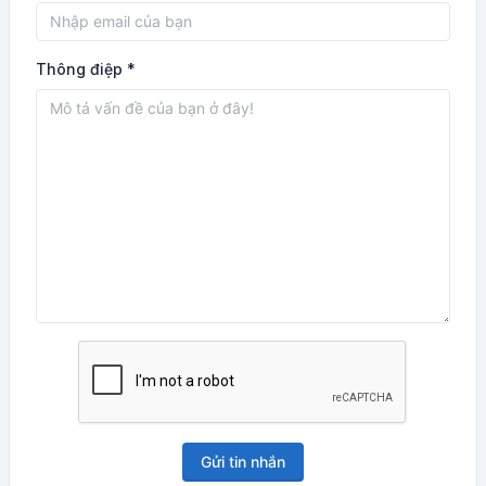
Thông điệp *
Gửi tin nhắn