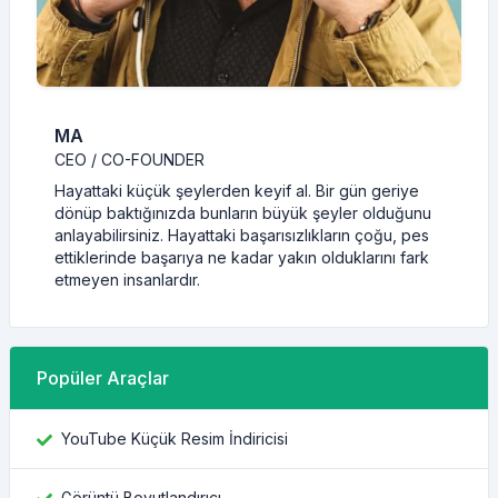
MA
CEO / CO-FOUNDER
Hayattaki küçük şeylerden keyif al. Bir gün geriye
dönüp baktığınızda bunların büyük şeyler olduğunu
anlayabilirsiniz. Hayattaki başarısızlıkların çoğu, pes
ettiklerinde başarıya ne kadar yakın olduklarını fark
etmeyen insanlardır.
Popüler Araçlar
YouTube Küçük Resim İndiricisi
Görüntü Boyutlandırıcı