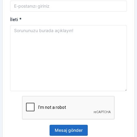
İleti *
Mesaj gönder