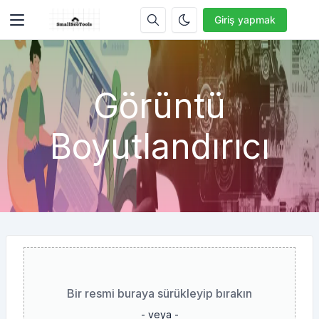
Giriş yapmak
Görüntü
Boyutlandırıcı
Bir resmi buraya sürükleyip bırakın
- veya -