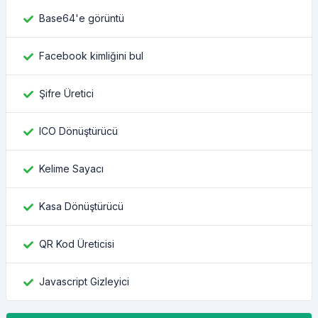
Base64'e görüntü
Facebook kimliğini bul
Şifre Üretici
ICO Dönüştürücü
Kelime Sayacı
Kasa Dönüştürücü
QR Kod Üreticisi
Javascript Gizleyici