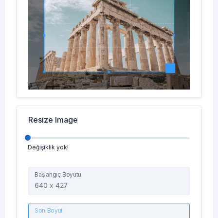
Resize Image
Değişiklik yok!
Başlangıç Boyutu
Son Boyut