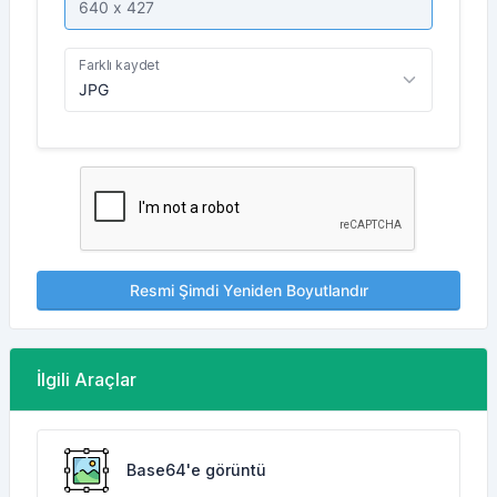
Farklı kaydet
Resmi Şimdi Yeniden Boyutlandır
İlgili Araçlar
Base64'e görüntü