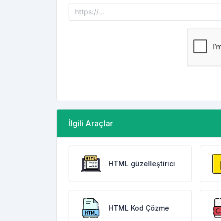
İlgili Araçlar
HTML güzelleştirici
HTML Kod Çözme