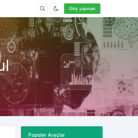
Giriş yapmak
ul
Popüler Araçlar