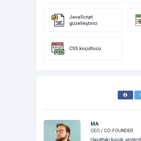
JavaScript
güzelleştirici
CSS küçültücü
MA
CEO / CO-FOUNDER
Hayattaki küçük şeylerde