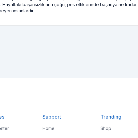
. Hayattaki başarısızlıkların çoğu, pes ettiklerinde başarıya ne kadar
meyen insanlardır.
es
Support
Trending
nter
Home
Shop