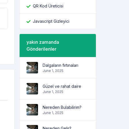
QR Kod Üreticisi
Javascript Gizleyici
yakın zamanda
Gönderilenler
Dalgaların fırtınaları
June 1, 2025
Güzel ve rahat daire
June 1, 2025
Nereden Bulabilirim?
June 1, 2025
Nereden Gelir?