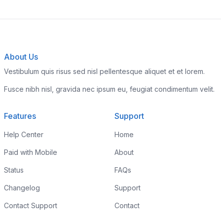
About Us
Vestibulum quis risus sed nisl pellentesque aliquet et et lorem.
Fusce nibh nisl, gravida nec ipsum eu, feugiat condimentum velit.
Features
Support
Help Center
Home
Paid with Mobile
About
Status
FAQs
Changelog
Support
Contact Support
Contact