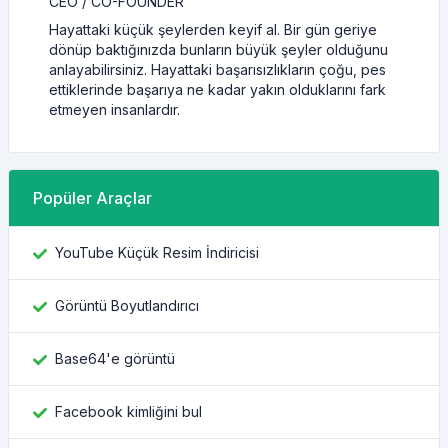
CEO / CO-FOUNDER
Hayattaki küçük şeylerden keyif al. Bir gün geriye
dönüp baktığınızda bunların büyük şeyler olduğunu
anlayabilirsiniz. Hayattaki başarısızlıkların çoğu, pes
ettiklerinde başarıya ne kadar yakın olduklarını fark
etmeyen insanlardır.
Popüler Araçlar
YouTube Küçük Resim İndiricisi
Görüntü Boyutlandırıcı
Base64'e görüntü
Facebook kimliğini bul