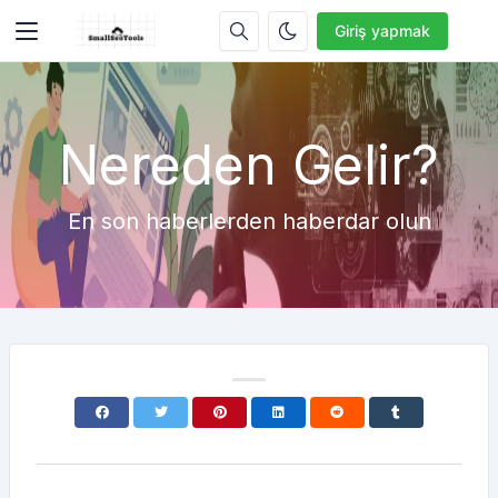
Giriş yapmak
Nereden Gelir?
En son haberlerden haberdar olun