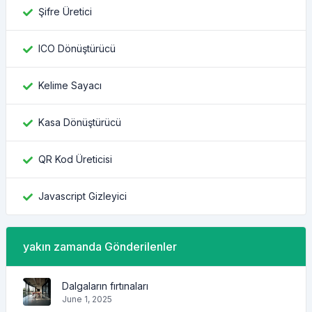
Şifre Üretici
ICO Dönüştürücü
Kelime Sayacı
Kasa Dönüştürücü
QR Kod Üreticisi
Javascript Gizleyici
yakın zamanda Gönderilenler
Dalgaların fırtınaları
June 1, 2025