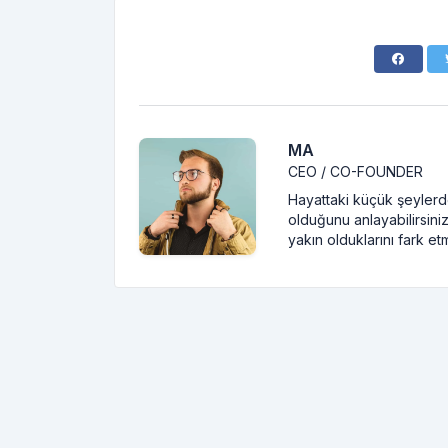
MA
CEO / CO-FOUNDER
Hayattaki küçük şeylerde
olduğunu anlayabilirsiniz
yakın olduklarını fark et