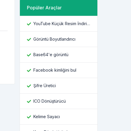
Popüler Araçlar
YouTube Küçük Resim İndiricisi
Görüntü Boyutlandırıcı
Base64'e görüntü
Facebook kimliğini bul
Şifre Üretici
ICO Dönüştürücü
Kelime Sayacı