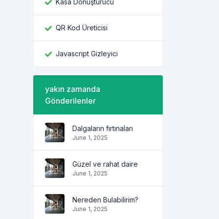
Kasa Dönüştürücü
QR Kod Üreticisi
Javascript Gizleyici
yakın zamanda
Gönderilenler
Dalgaların fırtınaları
June 1, 2025
Güzel ve rahat daire
June 1, 2025
Nereden Bulabilirim?
June 1, 2025