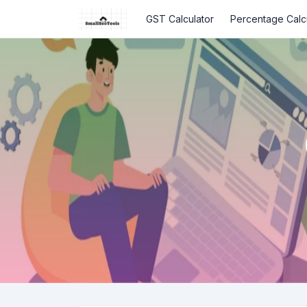
GST Calculator
Percentage Calc