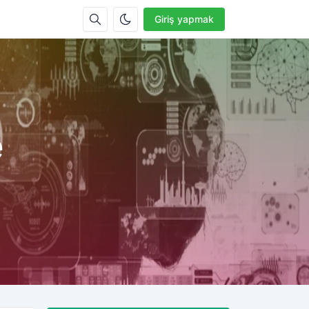
Giriş yapmak
e