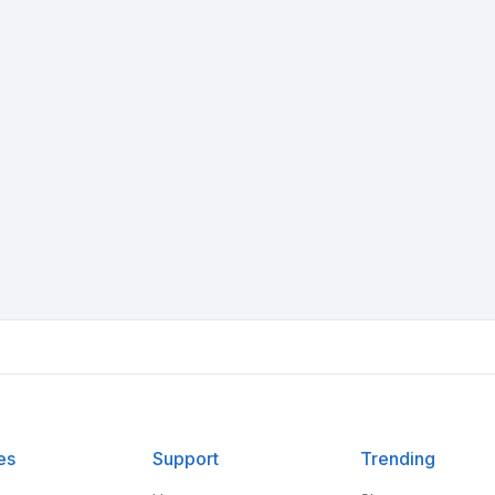
es
Support
Trending