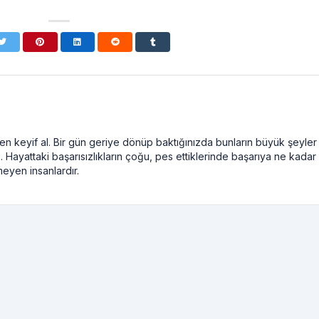
n keyif al. Bir gün geriye dönüp baktığınızda bunların büyük şeyler
. Hayattaki başarısızlıkların çoğu, pes ettiklerinde başarıya ne kadar
meyen insanlardır.