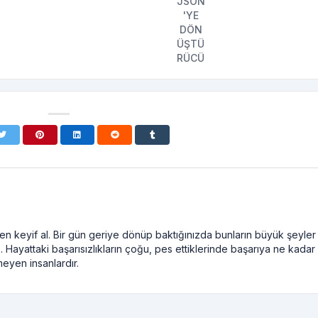
n keyif al. Bir gün geriye dönüp baktığınızda bunların büyük şeyler
. Hayattaki başarısızlıkların çoğu, pes ettiklerinde başarıya ne kadar
meyen insanlardır.