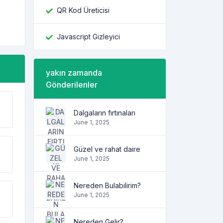
QR Kod Üreticisi
Javascript Gizleyici
yakın zamanda
Gönderilenler
Dalgaların fırtınaları
June 1, 2025
Güzel ve rahat daire
June 1, 2025
Nereden Bulabilirim?
June 1, 2025
Nereden Gelir?