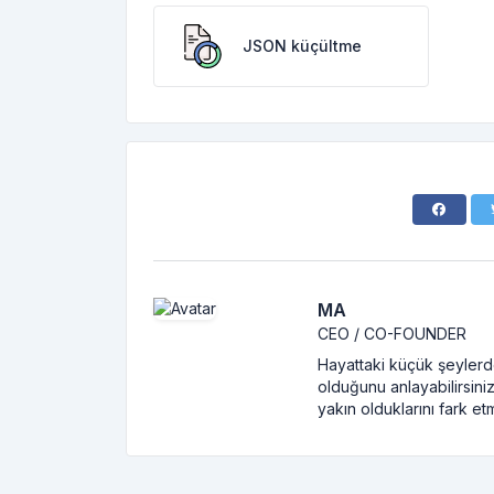
JSON küçültme
MA
CEO / CO-FOUNDER
Hayattaki küçük şeylerde
olduğunu anlayabilirsiniz
yakın olduklarını fark et