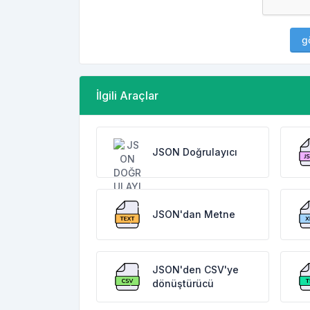
g
İlgili Araçlar
JSON Doğrulayıcı
JSON'dan Metne
JSON'den CSV'ye
dönüştürücü