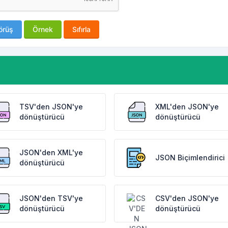
örüş
Örnek
Sıfırla
TSV'den JSON'ye
XML'den JSON'ye
dönüştürücü
dönüştürücü
JSON'den XML'ye
JSON Biçimlendirici
dönüştürücü
JSON'den TSV'ye
CSV'den JSON'ye
dönüştürücü
dönüştürücü