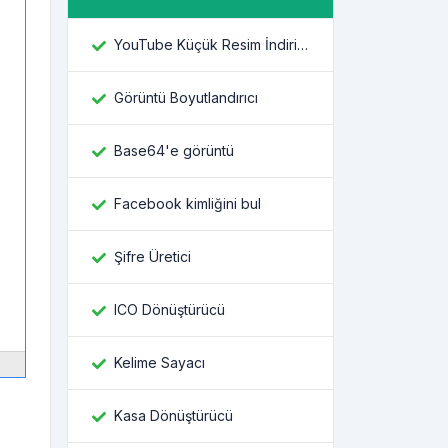
YouTube Küçük Resim İndiricisi
Görüntü Boyutlandırıcı
Base64'e görüntü
Facebook kimliğini bul
Şifre Üretici
ICO Dönüştürücü
Kelime Sayacı
Kasa Dönüştürücü