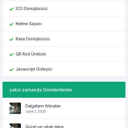
ICO Dönüştürücü
Kelime Sayacı
Kasa Dönüştürücü
QR Kod Üreticisi
Javascript Gizleyici
yakın zamanda Gönderilenler
Dalgaların fırtınaları
June 1, 2025
Güzel ve rahat daire