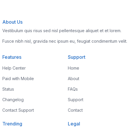
About Us
Vestibulum quis risus sed nisl pellentesque aliquet et et lorem.
Fusce nibh nisl, gravida nec ipsum eu, feugiat condimentum velit.
Features
Support
Help Center
Home
Paid with Mobile
About
Status
FAQs
Changelog
Support
Contact Support
Contact
Trending
Legal