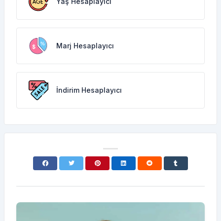
Yaş Hesaplayıcı
Marj Hesaplayıcı
İndirim Hesaplayıcı