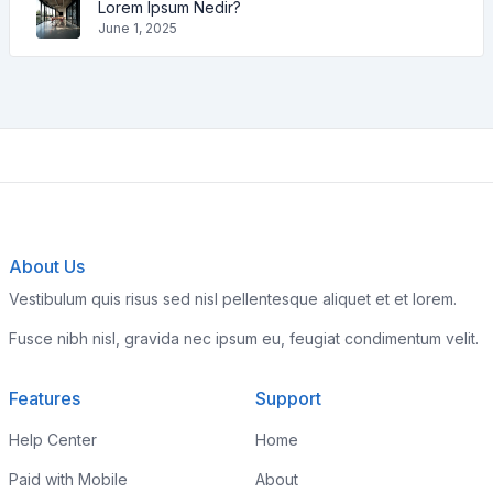
Lorem Ipsum Nedir?
June 1, 2025
About Us
Vestibulum quis risus sed nisl pellentesque aliquet et et lorem.
Fusce nibh nisl, gravida nec ipsum eu, feugiat condimentum velit.
Features
Support
Help Center
Home
Paid with Mobile
About