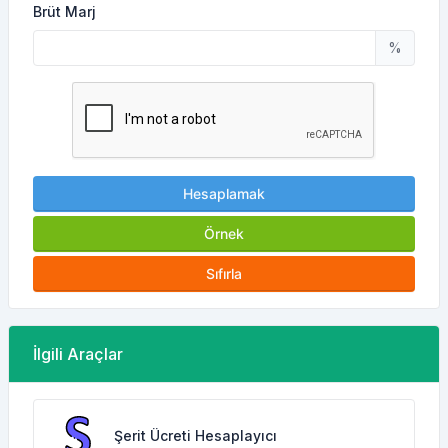
Brüt Marj
%
Hesaplamak
Örnek
Sıfırla
İlgili Araçlar
Şerit Ücreti Hesaplayıcı